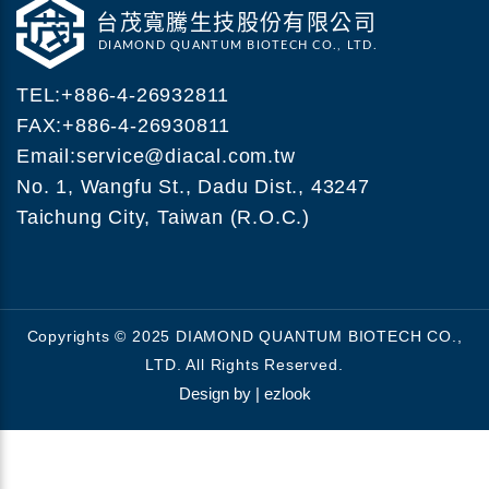
TEL:
+886-4-26932811
FAX:+886-4-26930811
Email:
service@diacal.com.tw
No. 1, Wangfu St., Dadu Dist., 43247
Taichung City, Taiwan (R.O.C.)
Copyrights © 2025 DIAMOND QUANTUM BIOTECH CO.,
LTD. All Rights Reserved.
Design by |
ezlook