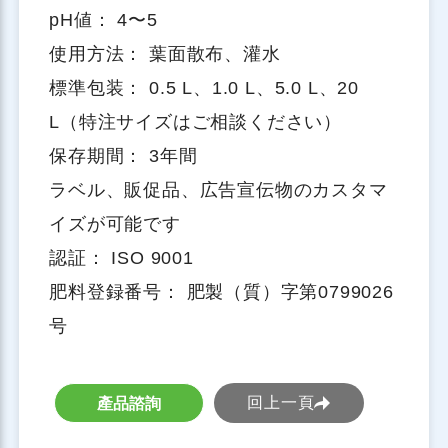
pH値： 4〜5
使用方法： 葉面散布、灌水
標準包装： 0.5 L、1.0 L、5.0 L、20
L（特注サイズはご相談ください）
保存期間： 3年間
ラベル、販促品、広告宣伝物のカスタマ
イズが可能です
認証： ISO 9001
肥料登録番号： 肥製（質）字第0799026
号
回上一頁