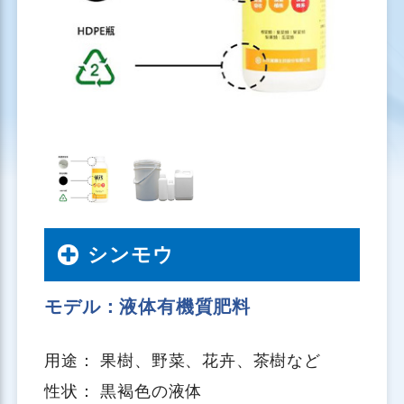
シンモウ
モデル：液体有機質肥料
用途： 果樹、野菜、花卉、茶樹など
性状： 黒褐色の液体