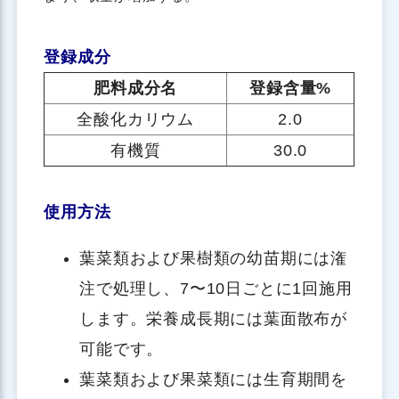
登録成分
肥料成分名
登録含量%
全酸化カリウム
2.0
有機質
30.0
使用方法
葉菜類および果樹類の幼苗期には潅
注で処理し、7〜10日ごとに1回施用
します。栄養成長期には葉面散布が
可能です。
葉菜類および果菜類には生育期間を