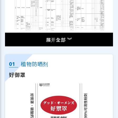
展开全部 ︾
近年来因为政府大力推广农民使用对环境
友善之低毒性的防治资材，自2020年7月
植物防晒剂
起增加免登记植物保护资材补助，每公顷
好御罩
最高补助5,000元，至2022年累积补助面
积为29,159公顷。免登记植物保护资材有
助于提升农民对新型防治资材的使用意
愿，逐步降低农民对化学农药的依赖，并
促进环境友善资材之推广应用。