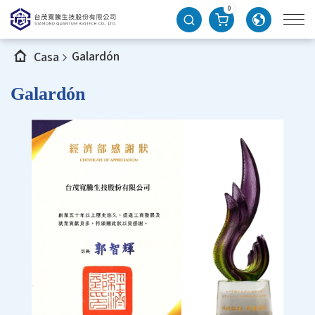
0
Galardón
Casa
Galardón