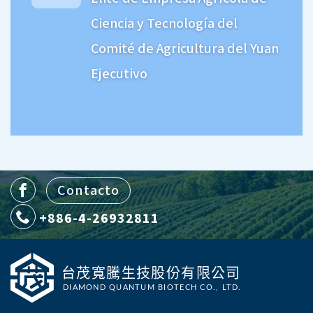
Ciencia y Tecnología del
Comité de Agricultura del Yuan
Ejecutivo
Contacto
+886-4-26932811