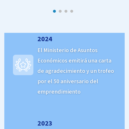
2024
El Ministerio de Asuntos
Económicos emitirá una carta
de agradecimiento y un trofeo
por el 50 aniversario del
emprendimiento
2023