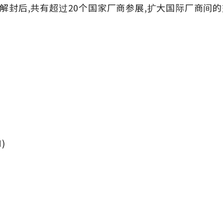
境解封后,共有超过20个国家厂商参展,扩大国际厂商间
)