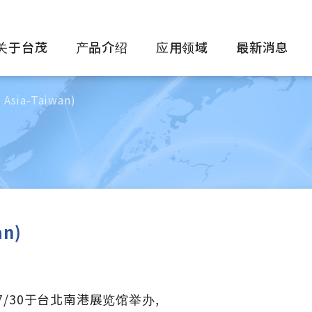
关于台茂
产品介绍
应用领域
最新消息
sia-Taiwan)
n)
27~7/30于台北南港展览馆举办,