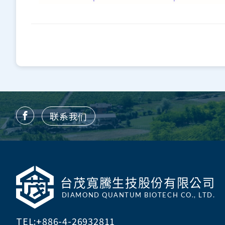
联系我们
TEL:
+886-4-26932811