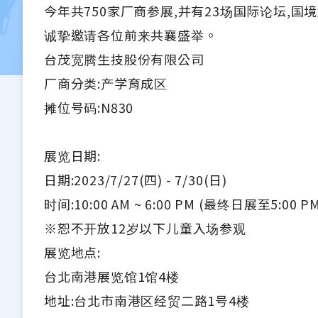
今年共750家厂商参展,并有23场国际论坛,国
诚挚邀请各位前来共襄盛举。
台茂宽腾生技股份有限公司
厂商分类:产学育成区
摊位号码:N830
展览日期:
日期:2023/7/27(四) - 7/30(日)
时间:10:00 AM ~ 6:00 PM (最终日展至5:00 PM
※恕不开放12岁以下儿童入场参观
展览地点:
台北南港展览馆1馆4楼
地址:台北市南港区经贸二路1号4楼