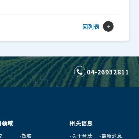
回列表
04-26932811
用领域
相关信息
胶
塑胶
关于台茂
最新消息