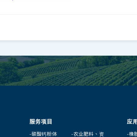
服务项目
应
碳酸钙粉体
农业肥料、资
橡